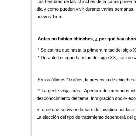
Las hembras de las chinches de la cama ponen hue
día y como pueden vivir durante varias semanas, 
huevos 1mm.
Antes no habían chinches, ¿ por qué hay ahor
* Se estima que hasta la primera mitad del siglo X
* Durante la segunda mitad del siglo XX, casi des
En los últimos 10 años, la presencia de chinches
* La gente viaja más, Apertura de mercados inter
desconocimiento del tema, Inmigración socio- ec
Si cree que su vivienda ha sido invadida por las 
La elección del tipo de tratamiento dependerá del 