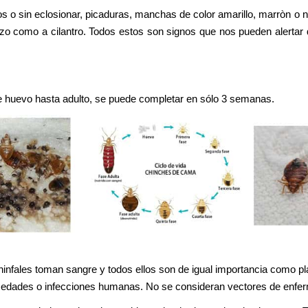
s o sin eclosionar, picaduras, manchas de color amarillo, marròn 
zo como a cilantro. Todos estos son signos que nos pueden alertar 
sde huevo hasta adulto, se puede completar en sólo 3 semanas.
nfales toman sangre y todos ellos son de igual importancia como pl
medades o infecciones humanas. No se consideran vectores de enfe