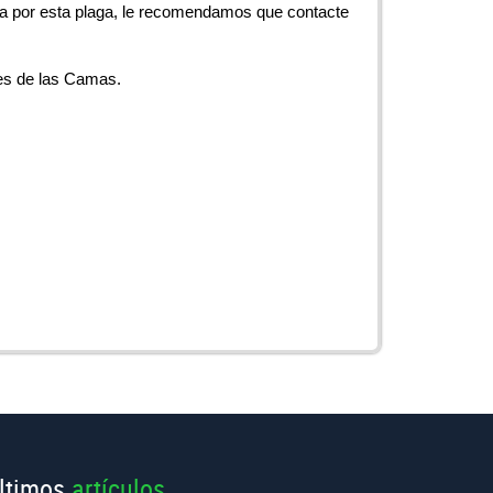
ada por esta plaga, le recomendamos que contacte
es de las Camas.
ltimos
artículos