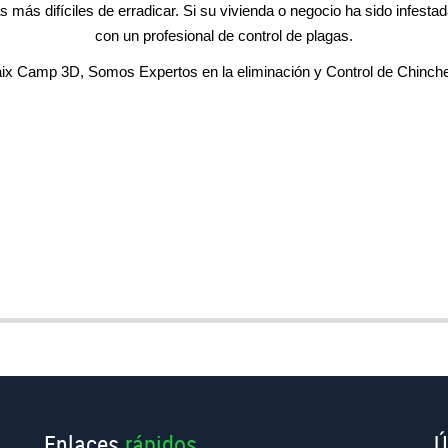
 más difíciles de erradicar. Si su vivienda o negocio ha sido infest
con un profesional de control de plagas.
ix Camp 3D, Somos Expertos en la eliminación y Control de Chinch
Enlaces
rápidos
Ú