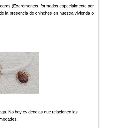
o negras (Excrementos, formados especialmente por
de la presencia de chinches en nuestra vivienda o
aga. No hay evidencias que relacionen las
rmedades.