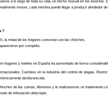
vos a lo largo de toda su vida, un hecho inusual en los insectos. 
realmente meses, cada hembra puede llegar a producir alrededor de
a ?
X, la mitad de los hogares convivían con las chinches.
aparecieron por completo.
 en hogares y hoteles en España ha aumentado de forma considerable,
nacionales, Cambios en la industria del control de plagas, Restri
onómicamente desfavorecida.
chinches de las camas, llámenos y le realizaremos un tratamiento c
grado de infestación detectado.