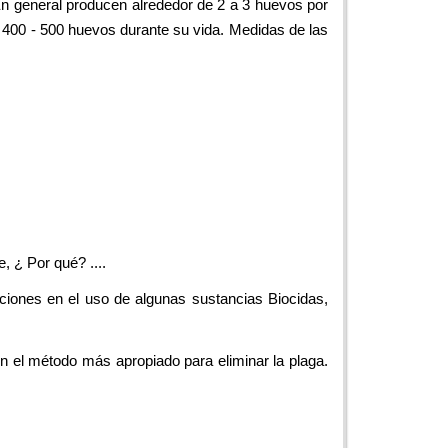
En general producen alrededor de 2 a 3 huevos por
 400 - 500 huevos durante su vida. Medidas de las
 ¿ Por qué? ....
cciones en el uso de algunas sustancias Biocidas,
on el método más apropiado para eliminar la plaga.