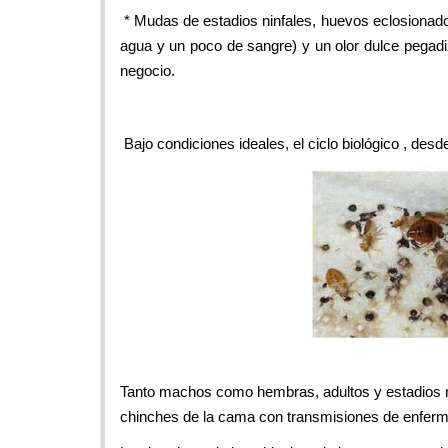
* Mudas de estadios ninfales, huevos eclosionado
agua y un poco de sangre) y un olor dulce pegadi
negocio.
Bajo condiciones ideales, el ciclo biológico , de
Tanto machos como hembras, adultos y estadios ni
chinches de la cama con transmisiones de enfer